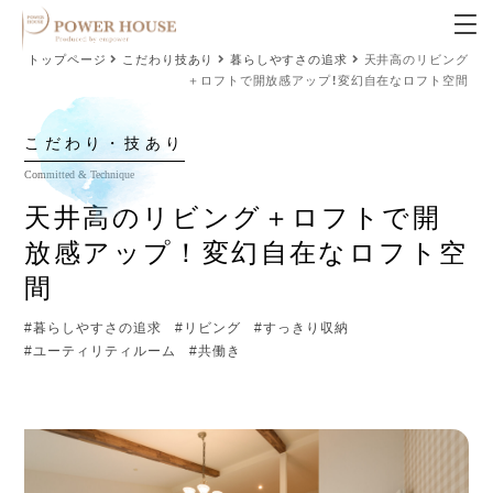
トップページ
こだわり技あり
暮らしやすさの追求
天井高のリビング
＋ロフトで開放感アップ！変幻自在なロフト空間
こだわり・技あり
天井高のリビング＋ロフトで開
放感アップ！変幻自在なロフト空
間
#暮らしやすさの追求
#リビング
#すっきり収納
#ユーティリティルーム
#共働き