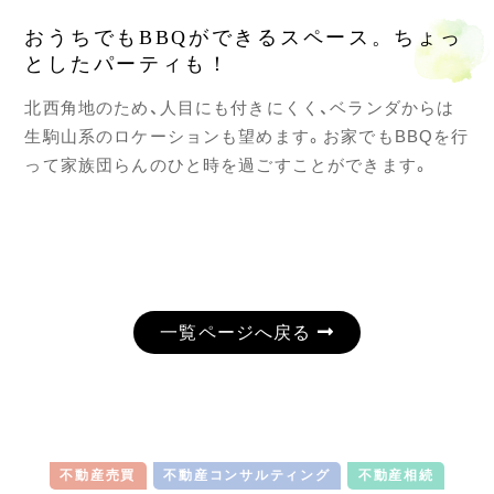
おうちでもBBQができるスペース。ちょっ
としたパーティも！
北西角地のため、人目にも付きにくく、ベランダからは
生駒山系のロケーションも望めます。お家でもBBQを行
って家族団らんのひと時を過ごすことができます。
一覧ページへ戻る
不動産売買
不動産コンサルティング
不動産相続