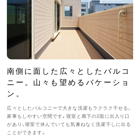
南側に面した広々としたバルコ
ニー。山々も望めるバケーショ
ン。
広々としたバルコニーで大きな洗濯もラクラク干せる、
家事もしやすい空間です。寝室と廊下の2面に出入り口
があり、寝室で休んでいても気兼ねなく洗濯干しに出る
ことができます。