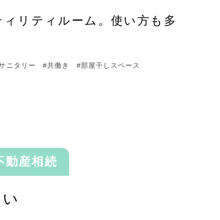
ティリティルーム。使い方も多
・サニタリー
#共働き
#部屋干しスペース
不動産相続
さい