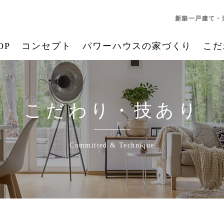
新築一戸建て・
OP
コンセプト
パワーハウスの家づくり
こだ
こだわり・技あり
Committed & Technique