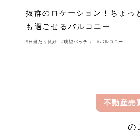
抜群のロケーション！ちょっ
も過ごせるバルコニー
#日当たり良好
#眺望バッチリ
#バルコニー
不動産売
の