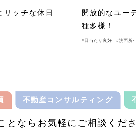
とリッチな休日
開放的なユー
種多様！
#日当たり良好
#洗面所
買
不動産コンサルティング
ことならお気軽にご相談くだ