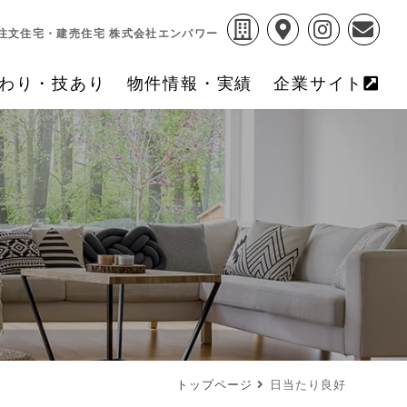
注文住宅・建売住宅 株式会社エンパワー
わり・技あり
物件情報・実績
企業サイト
トップページ
日当たり良好